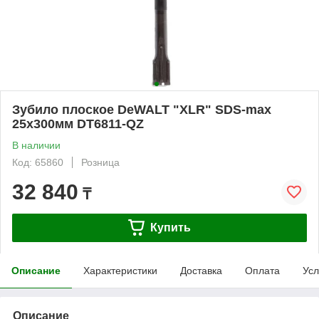
Зубило плоское DeWALT "XLR" SDS-max
25х300мм DT6811-QZ
В наличии
Код: 65860
Розница
32 840
₸
Купить
Описание
Характеристики
Доставка
Оплата
Усл
Описание