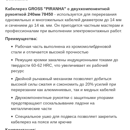
Кабелерез GROSS "PIRANHA" с двухкомпонентной
рукояткой 240мм 78450
- используется для перерезания
одножильных и многожильных кабелей диаметром до 14 мм
и сечением до 14 кв. мм. Он пригодится частным мастерам и
профессионалам при выполнении электромонтажных работ.
Преимущества:
Рабочая часть выполнена из хромомолибденовой
стали и отличается высокой прочностью
Режущие кромки закалены индукционными токами до
твердости 60-62 HRC, что увеличивает их рабочий
ресурс
Двойной рычажный механизм позволяет добиться
высокой силы сжатия и сэкономить до 20% усилий при
перерезании как алюминиевых, так и медных кабелей
Двухкомпонентные рукоятки с защитными упорами
предотвращают соскальзывание ладони на
металлические части
Специальное ушко для подвеса позволяет закрепить
кабелерез на поясе или крючке
Комплектация: