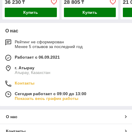
36 230
28 805
21 
₸
₸
рукояткой 200мм 7132200
Купить
Купить
О нас
Рейтинг не сформирован
Менее 5 отзывов за последний год
Работает с 06.09.2021
г. Атырау
Атырау, Казахстан
Контакты
Сегодня работает с 09:00 до 13:00
Показать весь график работы
О нас
Контакты