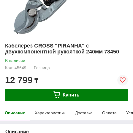
Кабелерез GROSS "PIRANHA" с
двухкомпонентной рукояткой 240мм 78450
В наличии
Код: 45649
Розница
12 799
₸
Купить
Описание
Характеристики
Доставка
Оплата
Усл
Описание