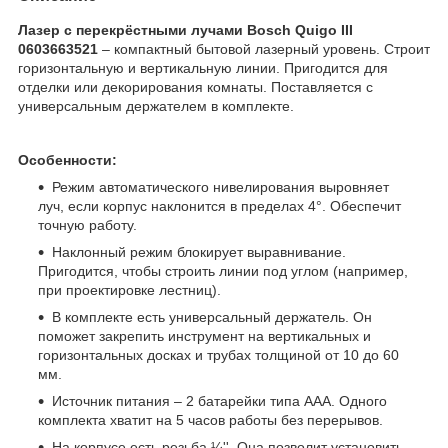
Лазер с перекрёстными лучами Bosch Quigo III
0603663521
– компактный бытовой лазерный уровень. Строит
горизонтальную и вертикальную линии. Пригодится для
отделки или декорирования комнаты. Поставляется с
универсальным держателем в комплекте.
Особенности:
Режим автоматического нивелирования выровняет
луч, если корпус наклонится в пределах 4°. Обеспечит
точную работу.
Наклонный режим блокирует выравнивание.
Пригодится, чтобы строить линии под углом (например,
при проектировке лестниц).
В комплекте есть универсальный держатель. Он
поможет закрепить инструмент на вертикальных и
горизонтальных досках и трубах толщиной от 10 до 60
мм.
Источник питания – 2 батарейки типа ААА. Одного
комплекта хватит на 5 часов работы без перерывов.
На корпусе есть резьба ¼''. Она позволит установить