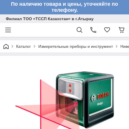
По наличию товара и цены, уточняйте по
телефону.
Филиал ТОО «ТССП Казахстан» в г.Атырау
Каталог
Измерительные приборы и инструмент
Нив