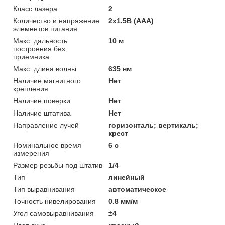
Класс лазера
2
Количество и напряжение
2x1.5В (AAA)
элементов питания
Макс. дальность
10 м
построения без
приемника
Макс. длина волны
635 нм
Наличие магнитного
Нет
крепления
Наличие поверки
Нет
Наличие штатива
Нет
Направление лучей
горизонталь; вертикаль;
крест
Номинальное время
6 с
измерения
Размер резьбы под штатив
1/4
Тип
линейный
Тип выравнивания
автоматическое
Точность нивелирования
0.8 мм/м
Угол самовыравнивания
±4