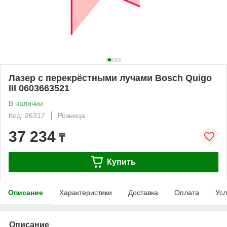
Лазер с перекрёстными лучами Bosch Quigo
III 0603663521
В наличии
Код: 26317
Розница
37 234
₸
Купить
Описание
Характеристики
Доставка
Оплата
Усл
Описание