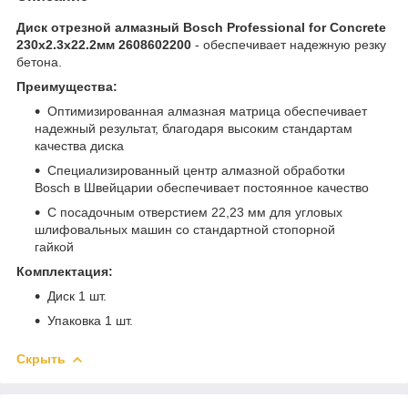
Диск отрезной алмазный Bosch Professional for Concrete
230x2.3x22.2мм 2608602200
- обеспечивает надежную резку
бетона.
Преимущества:
Оптимизированная алмазная матрица обеспечивает
надежный результат, благодаря высоким стандартам
качества диска
Специализированный центр алмазной обработки
Bosch в Швейцарии обеспечивает постоянное качество
С посадочным отверстием 22,23 мм для угловых
шлифовальных машин со стандартной стопорной
гайкой
Комплектация:
Диск 1 шт.
Упаковка 1 шт.
Скрыть