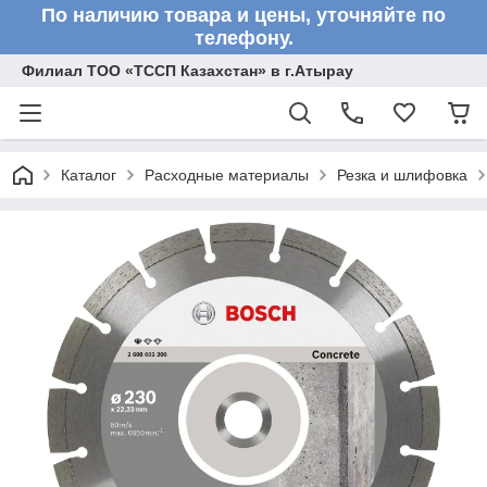
По наличию товара и цены, уточняйте по
телефону.
Филиал ТОО «ТССП Казахстан» в г.Атырау
Каталог
Расходные материалы
Резка и шлифовка