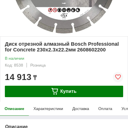
Диск отрезной алмазный Bosch Professional
for Concrete 230x2.3x22.2мм 2608602200
В наличии
Код: 8538
Розница
14 913
₸
Купить
Описание
Характеристики
Доставка
Оплата
Усл
Описание