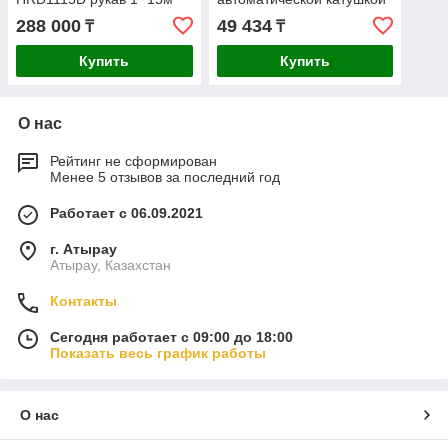
PP510002
MS TW 15м ZYE02-L15
288 000
49 434
₸
₸
Купить
Купить
О нас
Рейтинг не сформирован
Менее 5 отзывов за последний год
Работает с 06.09.2021
г. Атырау
Атырау, Казахстан
Контакты
Сегодня работает с 09:00 до 18:00
Показать весь график работы
О нас