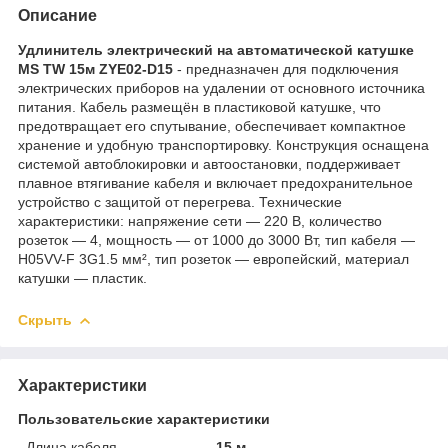
Описание
Удлинитель электрический на автоматической катушке
MS TW 15м ZYE02-D15
- предназначен для подключения
электрических приборов на удалении от основного источника
питания. Кабель размещён в пластиковой катушке, что
предотвращает его спутывание, обеспечивает компактное
хранение и удобную транспортировку. Конструкция оснащена
системой автоблокировки и автоостановки, поддерживает
плавное втягивание кабеля и включает предохранительное
устройство с защитой от перегрева. Технические
характеристики: напряжение сети — 220 В, количество
розеток — 4, мощность — от 1000 до 3000 Вт, тип кабеля —
H05VV-F 3G1.5 мм², тип розеток — европейский, материал
катушки — пластик.
Скрыть
Характеристики
Пользовательские характеристики
Длина кабеля
15 м