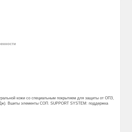
ренности
туральной кожи со специальным покрытием для защиты от ОПЗ,
00 Дж). Вшиты элементы СОП. SUPPORT SYSTEM: поддержка