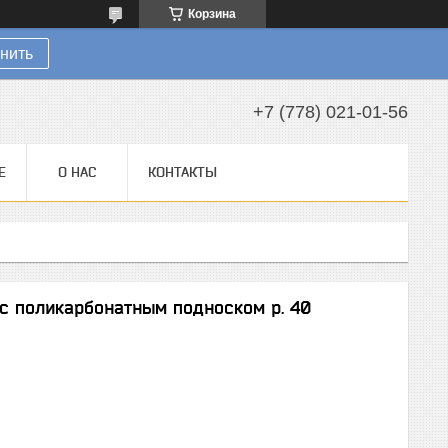
Корзина
нить
+7 (778) 021-01-56
Е
О НАС
КОНТАКТЫ
 с поликарбонатным подноском р. 40