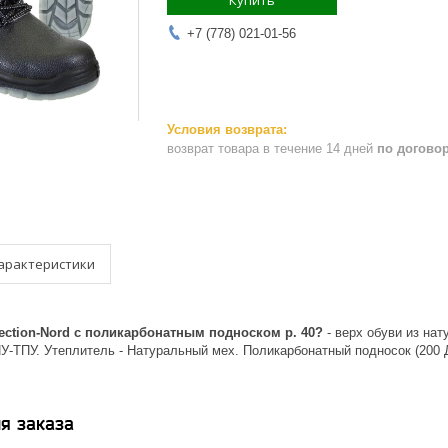
Купить
+7 (778) 021-01-56
возврат товара в течение 14 дней
по догово
арактеристики
ection-Nord с поликарбонатным подноском р. 40?
- верх обуви из на
У-ТПУ. Утеплитель - Натуральный мех. Поликарбонатный подносок (2
я заказа