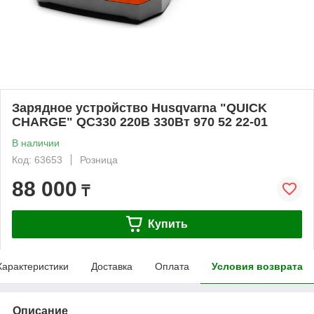
Зарядное устройство Husqvarna "QUICK
CHARGE" QC330 220В 330Вт 970 52 22-01
В наличии
Код: 63653
Розница
88 000
₸
Купить
Характеристики
Доставка
Оплата
Условия возврата
Описание