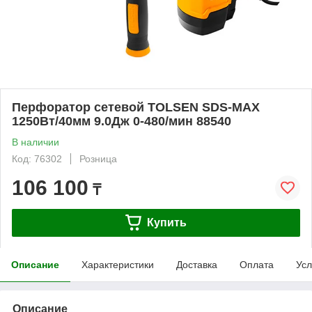
Перфоратор сетевой TOLSEN SDS-MAX
1250Вт/40мм 9.0Дж 0-480/мин 88540
В наличии
Код: 76302
Розница
106 100
₸
Купить
Описание
Характеристики
Доставка
Оплата
Усл
Описание