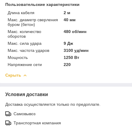
Пользовательские характеристики
Длина кабеля
2 м
Макс. диаметр сверления
40 мм
буром (бетон)
Макс. количество
480 об/мин
оборотов
Макс. сила удара
9 Дж
Макс. частота ударов
3100 уд/мин
Мощность
1250 Вт
Напряжение сети
220
Скрыть
Условия доставки
Доставка осуществляется только по предоплате.
Самовывоз
Транспортная компания