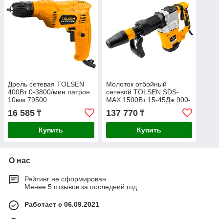
Дрель сетевая TOLSEN
Молоток отбойный
400Вт 0-3800/мин патрон
сетевой TOLSEN SDS-
10мм 79500
MAX 1500Вт 15-45Дж 900-
2100уд/мин 88551
16 585
137 770
₸
₸
Купить
Купить
О нас
Рейтинг не сформирован
Менее 5 отзывов за последний год
Работает с 06.09.2021