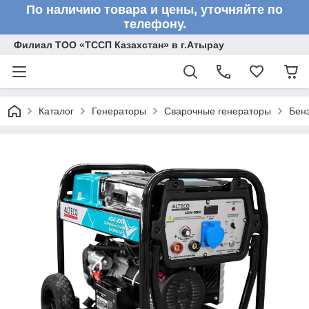
По наличию товара и цены, уточняйте по
телефону.
Филиал ТОО «ТССП Казахстан» в г.Атырау
Каталог
Генераторы
Сварочные генераторы
Бен