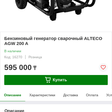
Бензиновый генератор сварочный ALTECO
AGW 200 A
В наличии
Код: 16270
Розница
595 000
₸
Купить
Описание
Характеристики
Доставка
Оплата
Усл
Описание