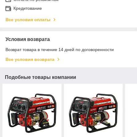
Кредитование
Все условия оплаты
Условия возврата
Возврат товара в течение 14 дней по договоренности
Все условия возврата
Подобные товары компании