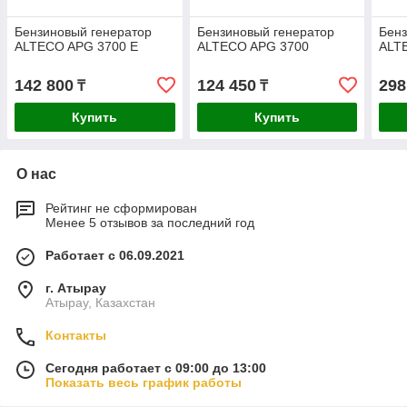
Бензиновый генератор
Бензиновый генератор
Бенз
ALTECO APG 3700 E
ALTECO APG 3700
ALT
142 800
124 450
298
₸
₸
Купить
Купить
О нас
Рейтинг не сформирован
Менее 5 отзывов за последний год
Работает с 06.09.2021
г. Атырау
Атырау, Казахстан
Контакты
Сегодня работает с 09:00 до 13:00
Показать весь график работы