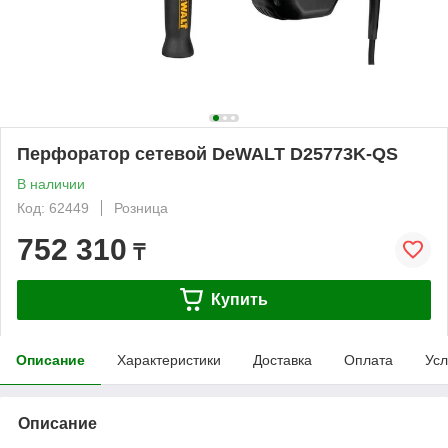
Перфоратор сетевой DeWALT D25773K-QS
В наличии
Код: 62449
Розница
752 310
₸
Купить
Описание
Характеристики
Доставка
Оплата
Усл
Описание