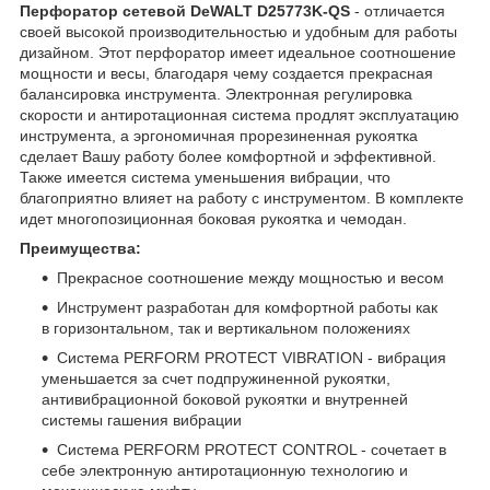
Перфоратор сетевой DeWALT D25773K-QS​
- отличается
своей высокой производительностью и удобным для работы
дизайном. Этот перфоратор имеет идеальное соотношение
мощности и весы, благодаря чему создается прекрасная
балансировка инструмента. Электронная регулировка
скорости и антиротационная система продлят эксплуатацию
инструмента, а эргономичная прорезиненная рукоятка
сделает Вашу работу более комфортной и эффективной.
Также имеется система уменьшения вибрации, что
благоприятно влияет на работу с инструментом. В комплекте
идет многопозиционная боковая рукоятка и чемодан.
Преимущества:
Прекрасное соотношение между мощностью и весом
Инструмент разработан для комфортной работы как
в горизонтальном, так и вертикальном положениях
Система PERFORM PROTECT VIBRATION - вибрация
уменьшается за счет подпружиненной рукоятки,
антивибрационной боковой рукоятки и внутренней
системы гашения вибрации
Система PERFORM PROTECT CONTROL - сочетает в
себе электронную антиротационную технологию и