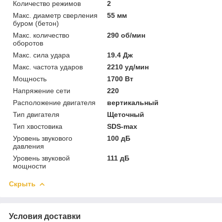
Количество режимов
2
Макс. диаметр сверления
55 мм
буром (бетон)
Макс. количество
290 об/мин
оборотов
Макс. сила удара
19.4 Дж
Макс. частота ударов
2210 уд/мин
Мощность
1700 Вт
Напряжение сети
220
Расположение двигателя
вертикальный
Тип двигателя
Щеточный
Тип хвостовика
SDS-max
Уровень звукового
100 дБ
давления
Уровень звуковой
111 дБ
мощности
Скрыть
Условия доставки