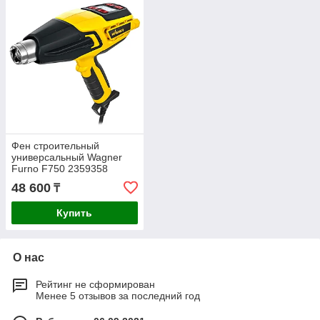
Фен строительный
универсальный Wagner
Furno F750 2359358
48 600
₸
Купить
О нас
Рейтинг не сформирован
Менее 5 отзывов за последний год