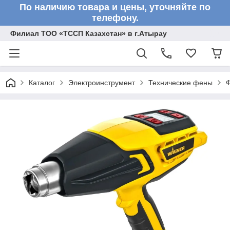
По наличию товара и цены, уточняйте по
телефону.
Филиал ТОО «ТССП Казахстан» в г.Атырау
Каталог
Электроинструмент
Технические фены
Ф