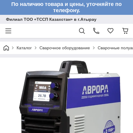
По наличию товара и цены, уточняйте по
телефону.
Филиал ТОО «ТССП Казахстан» в г.Атырау
Каталог
Сварочное оборудование
Сварочные полу