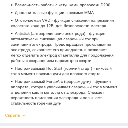
Возможность работы с катушками проволоки D200
Дополнительные функции в режиме ММА:
Отключаемая VRD - функция снижения напряжения
холостого хода до 12В, для безопасности мастера
Antistick (антиприлипание электрода) - функция,
автоматически снижающая сварочный ток при
залипании электрода. Предотвращает прокаливание
электрода, сохраняет его пригодность и позволяет
легко отделить электрод от металла для продолжения
работы с сохранением параметров сварки
Настраиваемый Hot Start (горячий старт) - пиковый
ток в момент поджига дуги для плавного старта
Настраиваемый ForceArc (форсаж дуги) - функция
аппарата, которая увеличивает сварочный ток в момент
отделения капли металла от электрода. Снижает
вероятность прилипания электрода и повышает
стабильность горения дуги
Скрыть