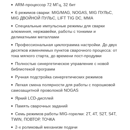
ARM-процессор 72 МГц, 32 бит
6 режимов сварки: MIG/MAG, NOGAS, MIG ПУЛЬС,
MIG ДВОЙНОЙ ПУЛЬС, LIFT TIG DC, MMA
Специальные импульсные режимы для сварки
алюминия, нержавейки, работы с тонкими и
деликатными металлами
Профессиональная циклограмма настройки. До двух
десятков изменяемых пунктов сварочного процесса: от
тока мягкого старта, до времени пост-продувки
Полностью синергетическое управление с новой
библиотекой программ
Ручная подстройка синергетических режимов
Легкая смена полярности для работы с порошковой
самозащитной проволокой NOGAS
Яркий LCD-дисплей
Память сварочных заданий
Семь режимов работы MIG-горелки: 2Т, 4Т, S2T, S4T,
TWIN, ПОВТОР, ТОЧКА
2-х роликовый механизм подачи