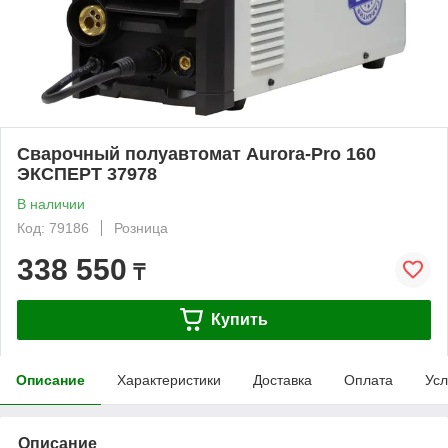
Сварочный полуавтомат Aurora-Pro 160
ЭКСПЕРТ 37978
В наличии
Код: 79186
Розница
338 550
₸
Купить
Описание
Характеристики
Доставка
Оплата
Усл
Описание