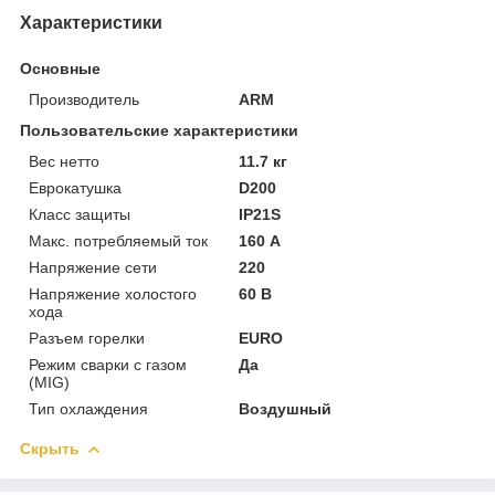
Характеристики
Основные
Производитель
ARM
Пользовательские характеристики
Вес нетто
11.7 кг
Еврокатушка
D200
Класс защиты
IP21S
Макс. потребляемый ток
160 А
Напряжение сети
220
Напряжение холостого
60 В
хода
Разъем горелки
EURO
Режим сварки с газом
Да
(MIG)
Тип охлаждения
Воздушный
Скрыть