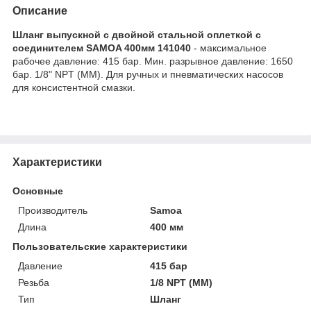
Описание
Шланг выпускной с двойной стальной оплеткой с
соединителем SAMOA 400мм 141040
- максимальное
рабочее давление: 415 бар. Мин. разрывное давление: 1650
бар. 1/8" NPT (MM). Для ручных и пневматических насосов
для консистентной смазки.
Характеристики
Основные
Производитель
Samoa
Длина
400 мм
Пользовательские характеристики
Давление
415 бар
Резьба
1/8 NPT (MM)
Тип
Шланг