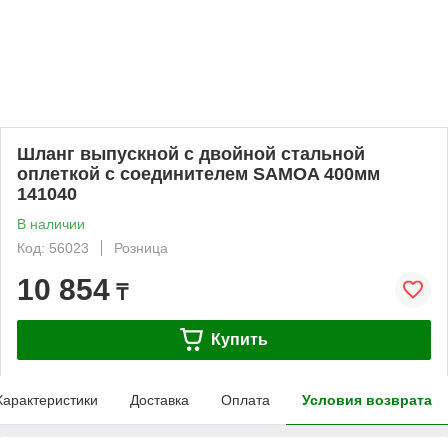
Шланг выпускной с двойной стальной
оплеткой с соединителем SAMOA 400мм
141040
В наличии
Код: 56023
Розница
10 854
₸
Купить
Характеристики
Доставка
Оплата
Условия возврата