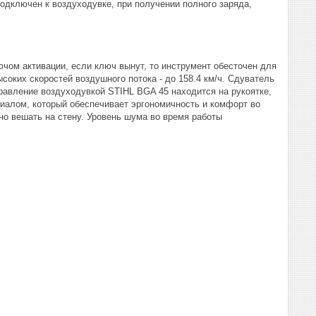
подключен к воздуходувке, при получении полного заряда,
чом активации, если ключ вынут, то инструмент обесточен для
оких скоростей воздушного потока - до 158.4 км/ч. Сдуватель
правление воздуходувкой STIHL BGA 45 находится на рукоятке,
риалом, который обеспечивает эргономичность и комфорт во
о вешать на стену. Уровень шума во время работы