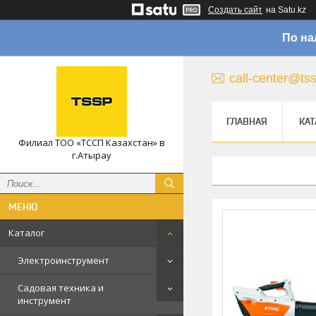
Создать сайт
на Satu.kz
По на
call-center@ts
ГЛАВНАЯ
КАТ
Филиал ТОО «ТССП Казахстан» в
г.Атырау
Каталог
Электроинструмент
Садовая техника и
инструмент