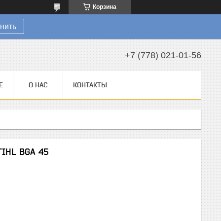
Корзина
нить
+7 (778) 021-01-56
Е
О НАС
КОНТАКТЫ
TIHL BGA 45