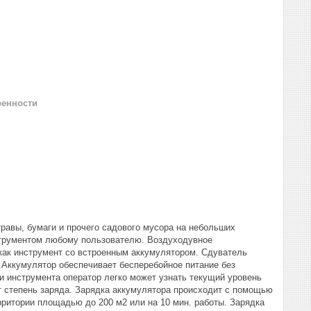
ренности
равы, бумаги и прочего садового мусора на небольших
нструментом любому пользователю. Воздуходувное
 как инструмент со встроенным аккумулятором. Сдуватель
 Аккумулятор обеспечивает бесперебойное питание без
и инструмента оператор легко может узнать текущий уровень
т степень заряда. Зарядка аккумулятора происходит с помощью
рритории площадью до 200 м2 или на 10 мин. работы. Зарядка