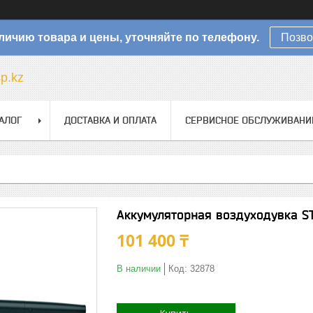
личию товара и цены, уточняйте по телефону.
Позво
sp.kz
АЛОГ
ДОСТАВКА И ОПЛАТА
СЕРВИСНОЕ ОБСЛУЖИВАНИ
Аккумуляторная воздуходувка S
101 400 ₸
В наличии
Код:
32878