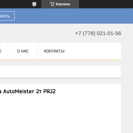
Корзина
нить
+7 (778) 021-01-56
Е
О НАС
КОНТАКТЫ
 AutoMeister 2т PRJ2