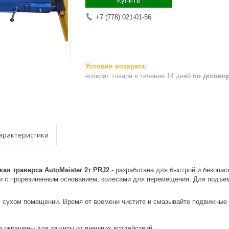
Купить
+7 (778) 021-01-56
возврат товара в течение 14 дней
по догово
арактеристики
ая траверса AutoMeister 2т PRJ2
- разработана для быстрой и безопа
 с прорезиненным основанием, колесами для перемещения. Для подъем
в сухом помещении. Время от времени чистите и смазывайте подвижные
и окрашены для защиты от внешних воздействий