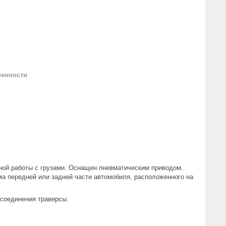
ренности
сной работы с грузами. Оснащен пневматическим приводом,
а передней или задней части автомобиля, расположенного на
 соединения траверсы.