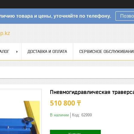
личию товара и цены, уточняйте по телефону.
Позво
sp.kz
АЛОГ
ДОСТАВКА И ОПЛАТА
СЕРВИСНОЕ ОБСЛУЖИВАНИ
Пневмогидравлическая траверса
510 800 ₸
В наличии
Код:
62999