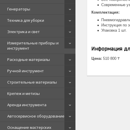
Современные уз
Генераторы
Комплектация:
Техника для уборки
Пневмогидравли
Инструкция по э
Упаковка 1 шт.
Электрика и свет
Измерительные приборы и
инструмент
Информация дл
Цена:
510 800 ₸
Расходные материалы
Ручной инструмент
Строительные материалы
Крепеж и метизы
Аренда инструмента
Автосервисное оборудование
Оснащение мастерских