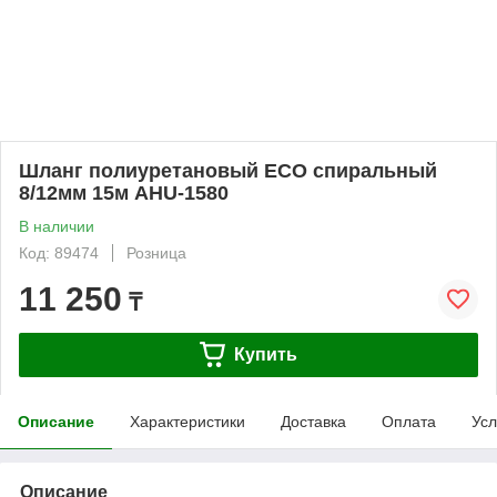
Шланг полиуретановый ECO спиральный
8/12мм 15м AHU-1580
В наличии
Код: 89474
Розница
11 250
₸
Купить
Описание
Характеристики
Доставка
Оплата
Усл
Описание