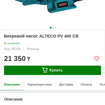
Вихревой насос ALTECO PV 400 CB
В наличии
Код: 85164
Розница
21 350
₸
Купить
Описание
Характеристики
Доставка
Оплата
Усл
Описание