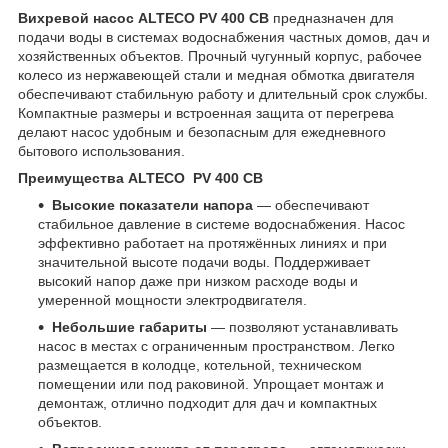
Вихревой насос ALTECO PV 400 CB
предназначен для
подачи воды в системах водоснабжения частных домов, дач и
хозяйственных объектов. Прочный чугунный корпус, рабочее
колесо из нержавеющей стали и медная обмотка двигателя
обеспечивают стабильную работу и длительный срок службы.
Компактные размеры и встроенная защита от перегрева
делают насос удобным и безопасным для ежедневного
бытового использования.
Преимущества ALTECO PV 400 CB
Высокие показатели напора
— обеспечивают
стабильное давление в системе водоснабжения. Насос
эффективно работает на протяжённых линиях и при
значительной высоте подачи воды. Поддерживает
высокий напор даже при низком расходе воды и
умеренной мощности электродвигателя.
Небольшие габариты
— позволяют устанавливать
насос в местах с ограниченным пространством. Легко
размещается в колодце, котельной, техническом
помещении или под раковиной. Упрощает монтаж и
демонтаж, отлично подходит для дач и компактных
объектов.