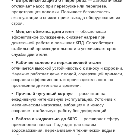
Встроенная защита от перегрева
— автоматически
отключает насос при перегрузке или перегреве,
предотвращая поломки. Повышает безопасность
эксплуатации и снижает риск выхода оборудования из
строя.
Медная обмотка двигателя
— обеспечивает
эффективное охлаждение, снижает нагрев при
длительной работе и повышает КПД. Способствует
стабильной производительности и увеличивает срок
службы двигателя.
Рабочее колесо из нержавеющей стали
—
отличается высокой устойчивостью к износу и коррозии.
Надежно работает даже с водой, содержащей примеси,
сохраняя эффективность и производительность на
протяжении длительного времени.
Прочный чугунный корпус
— рассчитан на
ежедневную интенсивную эксплуатацию. Устойчив к
механическим нагрузкам, вибрациям и износу,
сохраняет стабильную работу без деформаций.
Работа с жидкостью до 60°C
— расширяет сферу
применения насоса. Подходит для систем
водоснабжения, перекачивания технической воды и