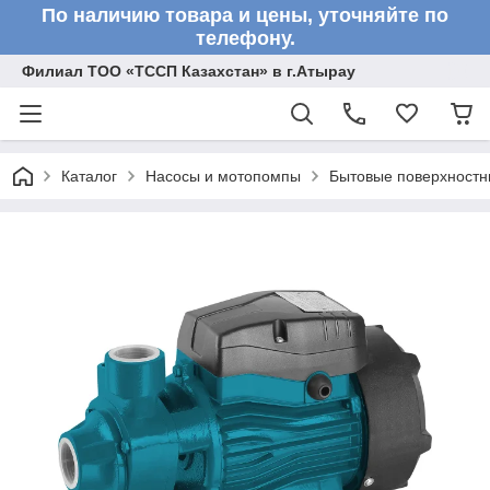
По наличию товара и цены, уточняйте по
телефону.
Филиал ТОО «ТССП Казахстан» в г.Атырау
Каталог
Насосы и мотопомпы
Бытовые поверхностн