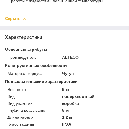
работы с жидкостями повышенной температуры.
Скрыть
Характеристики
Основные атрибуты
Производитель
ALTECO
Конструктивные особенности
Материал корпуса
Чугун
Пользовательские характеристики
Вес нетто
5 кг
Вид
поверхностный
Вид упаковки
коробка
Глубина всасывания
8 м
Длина кабеля
1.2 м
Класс защиты
IPX4