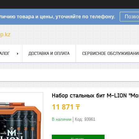
личию товара и цены, уточняйте по телефону.
Позво
sp.kz
АЛОГ
ДОСТАВКА И ОПЛАТА
СЕРВИСНОЕ ОБСЛУЖИВАНИ
Набор стальных бит M-LION "Мо
11 871 ₸
В наличии
Код:
93961