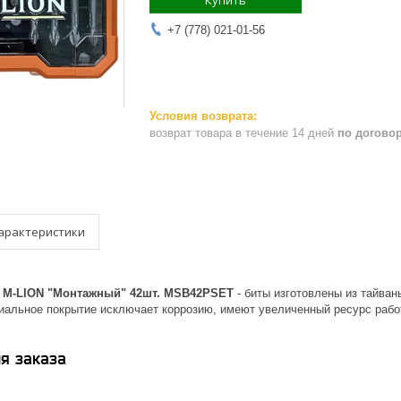
Купить
+7 (778) 021-01-56
возврат товара в течение 14 дней
по догово
арактеристики
т M-LION "Монтажный" 42шт. MSB42PSET
- биты изготовлены из тайван
циальное покрытие исключает коррозию, имеют увеличенный ресурс рабо
я заказа