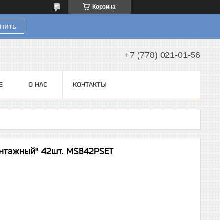
Корзина
нить
+7 (778) 021-01-56
Е
О НАС
КОНТАКТЫ
нтажный" 42шт. MSB42PSET