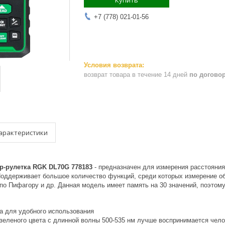
Купить
+7 (778) 021-01-56
возврат товара в течение 14 дней
по догово
арактеристики
-рулетка RGK DL70G 778183
- предназначен для измерения расстояни
Поддерживает большое количество функций, среди которых измерение о
 по Пифагору и др. Данная модель имеет память на 30 значений, поэто
а для удобного использования
 зеленого цвета с длинной волны 500-535 нм лучше воспринимается чел