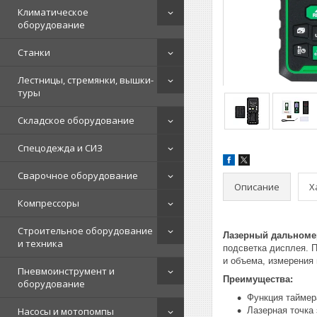
Климатическое
оборудование
Станки
Лестницы, стремянки, вышки-
туры
Складское оборудование
Спецодежда и СИЗ
Сварочное оборудование
Описание
Х
Компрессоры
Строительное оборудование
Лазерный дальномер
и техника
подсветка дисплея. 
и объема, измерения
Пневмоинструмент и
Преимущества:
оборудование
Функция таймер
Насосы и мотопомпы
Лазерная точка