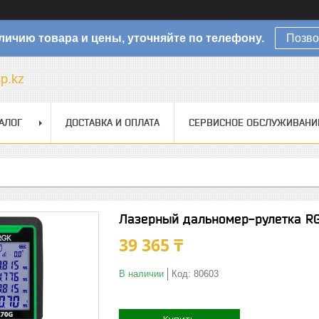
личию товара и цены, уточняйте по телефону.
Позво
sp.kz
АЛОГ
ДОСТАВКА И ОПЛАТА
СЕРВИСНОЕ ОБСЛУЖИВАНИ
Лазерный дальномер-рулетка RG
39 365 ₸
В наличии
Код:
80603