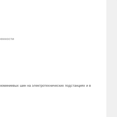
ренности
алюминиевых шин на электротехнических подстанциях и в