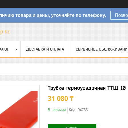
личию товара и цены, уточняйте по телефону.
Позво
sp.kz
АЛОГ
ДОСТАВКА И ОПЛАТА
СЕРВИСНОЕ ОБСЛУЖИВАНИ
Трубка термоусадочная ТТШ-10-
31 080 ₸
В наличии
Код:
94736