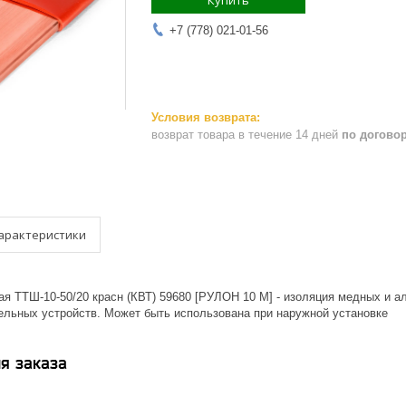
Купить
+7 (778) 021-01-56
возврат товара в течение 14 дней
по догово
арактеристики
ая ТТШ-10-50/20 красн (КВТ) 59680 [РУЛОН 10 М] - изоляция медных и 
льных устройств. Может быть использована при наружной установке
я заказа