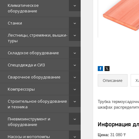
Климатическое
оборудование
Станки
Лестницы, стремянки, вышки-
туры
Складское оборудование
Спецодежда и СИЗ
Сварочное оборудование
Описание
Х
Компрессоры
Строительное оборудование
Трубка термоусадочн
и техника
шкафах распределите
Пневмоинструмент и
Информация дл
оборудование
Цена:
31 080 ₸
Насосы и мотопомпы