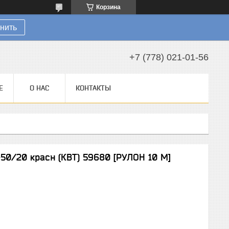
Корзина
нить
+7 (778) 021-01-56
Е
О НАС
КОНТАКТЫ
50/20 красн (КВТ) 59680 [РУЛОН 10 М]