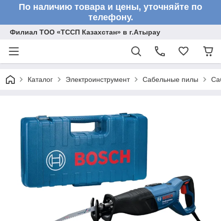
По наличию товара и цены, уточняйте по
телефону.
Филиал ТОО «ТССП Казахстан» в г.Атырау
Каталог
Электроинструмент
Сабельные пилы
Са