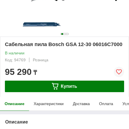
Сабельная пила Bosch GSA 12-30 06016C7000
В наличии
Код: 94769
Розница
95 290
₸
Купить
Описание
Характеристики
Доставка
Оплата
Усл
Описание