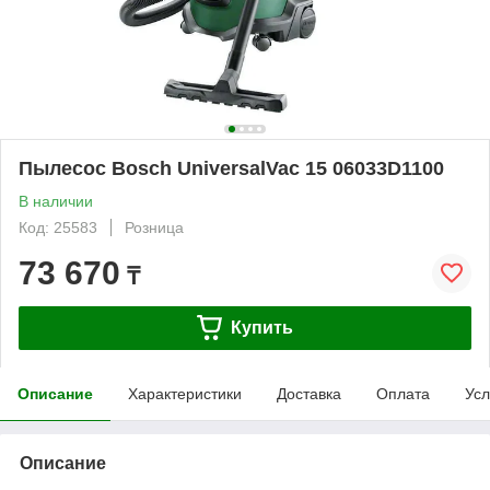
Пылесос Bosch UniversalVac 15 06033D1100
В наличии
Код: 25583
Розница
73 670
₸
Купить
Описание
Характеристики
Доставка
Оплата
Усл
Описание