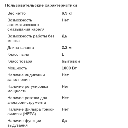
Пользовательские характеристики
Вес нетто
6.9 кг
Возможность
Нет
автоматического
сматывания кабеля
Возможность работы без
Да
мешка
Длина шланга
2.2 м
Класс пыли
L
Класс товара
бытовой
Мощность
1000 Вт
Наличие индикации
Нет
заполнения
Наличие регулировки
Нет
мощности
Наличие розетки для
Нет
электроинструмента
Наличие фильтра тонкой
Нет
очистки (HEPA)
Наличие функции
Да
выдувания