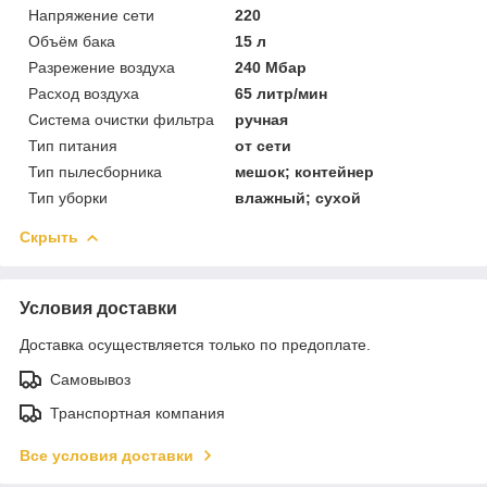
Напряжение сети
220
Объём бака
15 л
Разрежение воздуха
240 Мбар
Расход воздуха
65 литр/мин
Система очистки фильтра
ручная
Тип питания
от сети
Тип пылесборника
мешок; контейнер
Тип уборки
влажный; сухой
Скрыть
Условия доставки
Доставка осуществляется только по предоплате.
Самовывоз
Транспортная компания
Все условия доставки