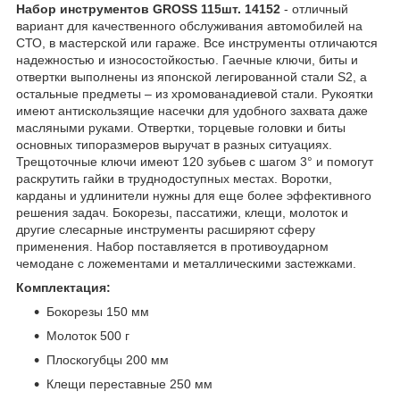
Набор инструментов GROSS 115шт. 14152
- отличный
вариант для качественного обслуживания автомобилей на
СТО, в мастерской или гараже. Все инструменты отличаются
надежностью и износостойкостью. Гаечные ключи, биты и
отвертки выполнены из японской легированной стали S2, а
остальные предметы – из хромованадиевой стали. Рукоятки
имеют антискользящие насечки для удобного захвата даже
масляными руками. Отвертки, торцевые головки и биты
основных типоразмеров выручат в разных ситуациях.
Трещоточные ключи имеют 120 зубьев с шагом 3° и помогут
раскрутить гайки в труднодоступных местах. Воротки,
карданы и удлинители нужны для еще более эффективного
решения задач. Бокорезы, пассатижи, клещи, молоток и
другие слесарные инструменты расширяют сферу
применения. Набор поставляется в противоударном
чемодане с ложементами и металлическими застежками.
Комплектация:
Бокорезы 150 мм
Молоток 500 г
Плоскогубцы 200 мм
Клещи переставные 250 мм