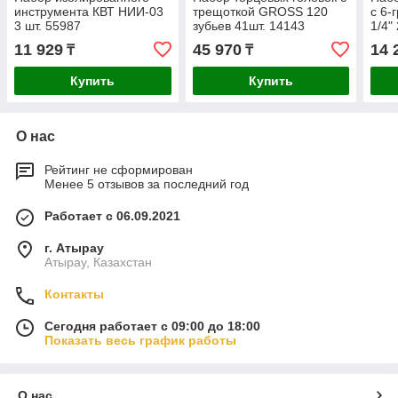
инструмента КВТ НИИ-03
трещоткой GROSS 120
с 6-
3 шт. 55987
зубьев 41шт. 14143
1/4"
11 929
45 970
14 
₸
₸
Купить
Купить
О нас
Рейтинг не сформирован
Менее 5 отзывов за последний год
Работает с 06.09.2021
г. Атырау
Атырау, Казахстан
Контакты
Сегодня работает с 09:00 до 18:00
Показать весь график работы
О нас