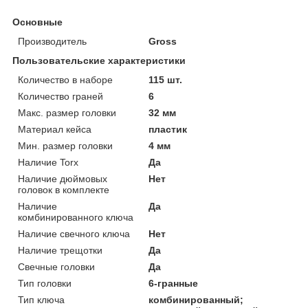
Основные
Производитель
Gross
Пользовательские характеристики
Количество в наборе
115 шт.
Количество граней
6
Макс. размер головки
32 мм
Материал кейса
пластик
Мин. размер головки
4 мм
Наличие Torx
Да
Наличие дюймовых
Нет
головок в комплекте
Наличие
Да
комбинированного ключа
Наличие свечного ключа
Нет
Наличие трещотки
Да
Свечные головки
Да
Тип головки
6-гранные
Тип ключа
комбинированный;