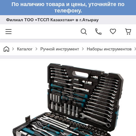
По наличию товара и цены, уточняйте по
телефону.
Филиал ТОО «ТССП Казахстан» в г.Атырау
Каталог
Ручной инструмент
Наборы инструментов