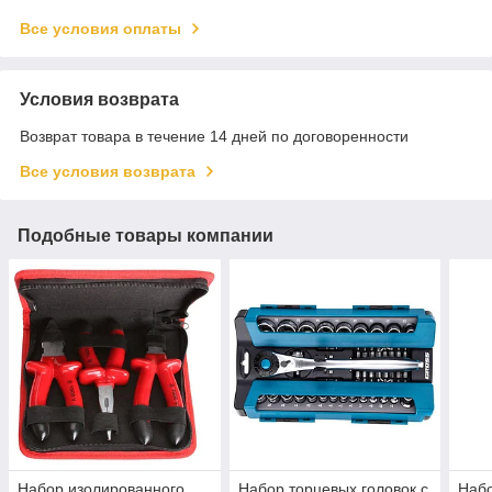
Все условия оплаты
Условия возврата
Возврат товара в течение 14 дней по договоренности
Все условия возврата
Подобные товары компании
Набор изолированного
Набор торцевых головок с
Набо