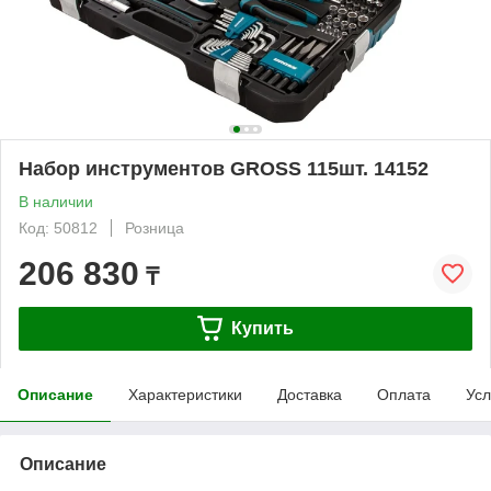
Набор инструментов GROSS 115шт. 14152
В наличии
Код: 50812
Розница
206 830
₸
Купить
Описание
Характеристики
Доставка
Оплата
Усл
Описание