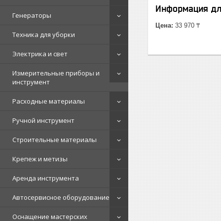
Информация дл
Генераторы
Цена:
33 970 ₸
Техника для уборки
Электрика и свет
Измерительные приборы и
инструмент
Расходные материалы
Ручной инструмент
Строительные материалы
Крепеж и метизы
Аренда инструмента
Автосервисное оборудование
Оснащение мастерских