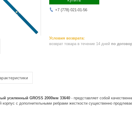
Купить
+7 (778) 021-01-56
возврат товара в течение 14 дней
по догово
арактеристики
ый усиленный GROSS 2000мм 33640
- представляет собой качествен
й корпус с дополнительными ребрами жесткости существенно продлевае