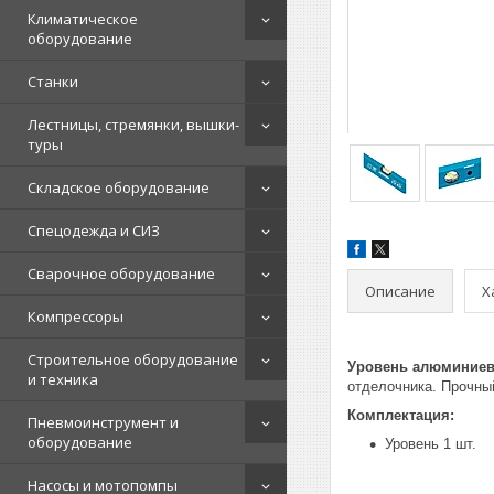
Климатическое
оборудование
Станки
Лестницы, стремянки, вышки-
туры
Складское оборудование
Спецодежда и СИЗ
Сварочное оборудование
Описание
Х
Компрессоры
Строительное оборудование
Уровень алюминиев
и техника
отделочника. Прочны
Комплектация:
Пневмоинструмент и
оборудование
Уровень 1 шт.
Насосы и мотопомпы