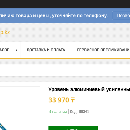
личию товара и цены, уточняйте по телефону.
Позво
sp.kz
АЛОГ
ДОСТАВКА И ОПЛАТА
СЕРВИСНОЕ ОБСЛУЖИВАНИ
Уровень алюминиевый усиленны
33 970 ₸
В наличии
Код:
88341