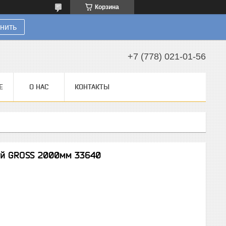
Корзина
нить
+7 (778) 021-01-56
Е
О НАС
КОНТАКТЫ
й GROSS 2000мм 33640