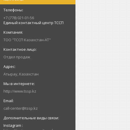
+7 (778) 021-01-56
Единый контактный центр ТССП
ТОО "ТССП Казахстан-АТ"
Отдел продаж
Атырау, Казахстан
http://www.tssp.kz
call-center@tssp.kz
Instagram