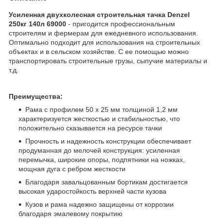
Усиленная двухколесная строительная тачка Denzel
250кг 140л 69000
- пригодится профессиональным
строителям и фермерам для ежедневного использования.
Оптимально подходит для использования на строительных
объектах и в сельском хозяйстве. С ее помощью можно
транспортировать строительные грузы, сыпучие материалы и
т.д.
Преимущества:
Рама с профилем 50 х 25 мм толщиной 1,2 мм
характеризуется жесткостью и стабильностью, что
положительно сказывается на ресурсе тачки
Прочность и надежность конструкции обеспечивает
продуманная до мелочей конструкция: усиленная
перемычка, широкие опоры, подпятники на ножках,
мощная дуга с ребром жесткости
Благодаря завальцованным бортикам достигается
высокая ударостойкость верхней части кузова
Кузов и рама надежно защищены от коррозии
благодаря эмалевому покрытию