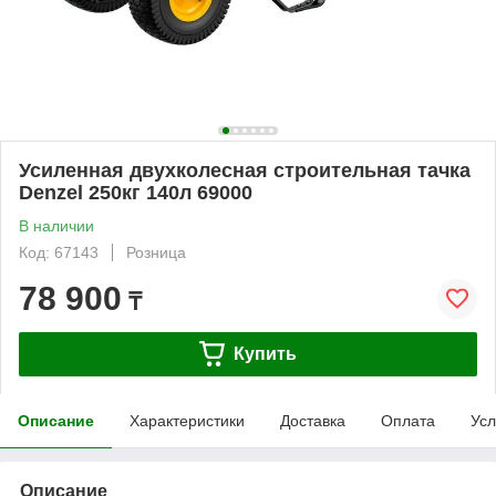
Усиленная двухколесная строительная тачка
Denzel 250кг 140л 69000
В наличии
Код: 67143
Розница
78 900
₸
Купить
Описание
Характеристики
Доставка
Оплата
Усл
Описание