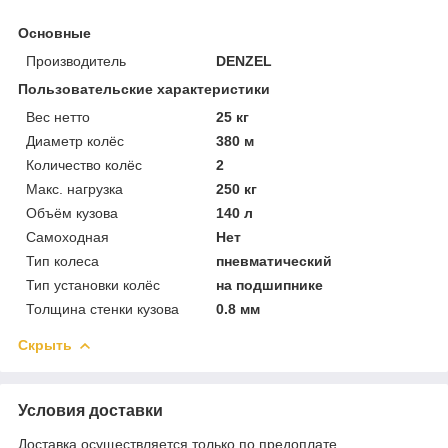
Основные
Производитель
DENZEL
Пользовательские характеристики
Вес нетто
25 кг
Диаметр колёс
380 м
Количество колёс
2
Макс. нагрузка
250 кг
Объём кузова
140 л
Самоходная
Нет
Тип колеса
пневматический
Тип установки колёс
на подшипнике
Толщина стенки кузова
0.8 мм
Скрыть
Условия доставки
Доставка осуществляется только по предоплате.