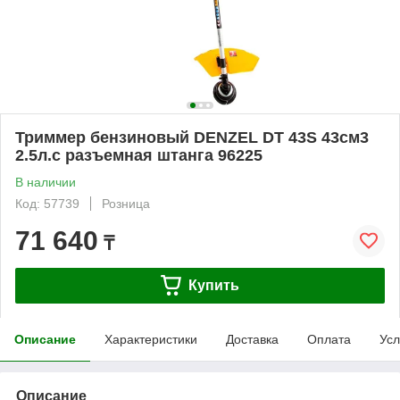
Триммер бензиновый DENZEL DT 43S 43см3
2.5л.с разъемная штанга 96225
В наличии
Код: 57739
Розница
71 640
₸
Купить
Описание
Характеристики
Доставка
Оплата
Усл
Описание