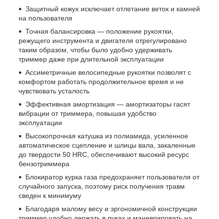
Защитный кожух исключает отлетание веток и камней
на пользователя
Точная балансировка — положение рукоятки,
режущего инструмента и двигателя отрегулировано
таким образом, чтобы было удобно удерживать
триммер даже при длительной эксплуатации
Ассиметричные велосипедные рукоятки позволят с
комфортом работать продолжительное время и не
чувствовать усталость
Эффективная амортизация — амортизаторы гасят
вибрации от триммера, повышая удобство
эксплуатации
Высокопрочная катушка из полиамида, усиленное
автоматическое сцепление и шлицы вала, закаленные
до твердости 50 HRС, обеспечивают высокий ресурс
бензотриммера
Блокиратор курка газа предохраняет пользователя от
случайного запуска, поэтому риск получения травм
сведен к минимуму
Благодаря малому весу и эргономичной конструкции
триммер удобно держать в руках и маневрировать на