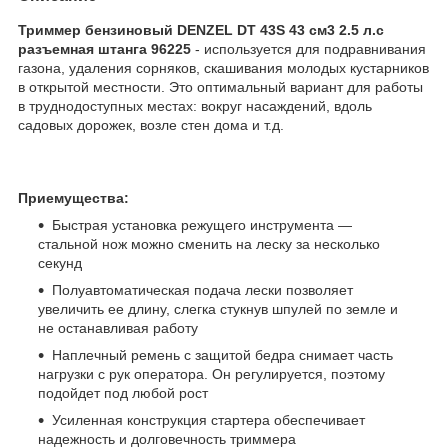
Триммер бензиновый DENZEL DT 43S 43 см3 2.5 л.с
разъемная штанга 96225
- используется для подравнивания
газона, удаления сорняков, скашивания молодых кустарников
в открытой местности. Это оптимальный вариант для работы
в труднодоступных местах: вокруг насаждений, вдоль
садовых дорожек, возле стен дома и т.д.
Приемущества:
Быстрая установка режущего инструмента —
стальной нож можно сменить на леску за несколько
секунд
Полуавтоматическая подача лески позволяет
увеличить ее длину, слегка стукнув шпулей по земле и
не останавливая работу
Наплечный ремень с защитой бедра снимает часть
нагрузки с рук оператора. Он регулируется, поэтому
подойдет под любой рост
Усиленная конструкция стартера обеспечивает
надежность и долговечность триммера