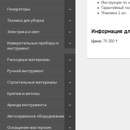
Инструкция по э
Гарантийный тал
Генераторы
Упаковка 1 шт.
Техника для уборки
Информация дл
Электрика и свет
Цена:
70 350 ₸
Измерительные приборы и
инструмент
Расходные материалы
Ручной инструмент
Строительные материалы
Крепеж и метизы
Аренда инструмента
Автосервисное оборудование
Оснащение мастерских