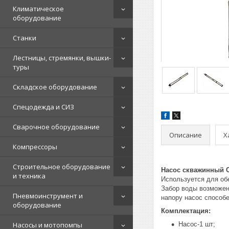
Климатическое
оборудование
Станки
Лестницы, стремянки, вышки-
туры
Складское оборудование
Спецодежда и СИЗ
Сварочное оборудование
Описание
Х
Компрессоры
Строительное оборудование
Насос скважинный 
и техника
Используется для об
Забор воды возможен
Пневмоинструмент и
напору насос способе
оборудование
Комплектация:
Насосы и мотопомпы
Насос-1 шт;