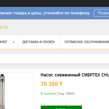
личию товара и цены, уточняйте по телефону.
Позво
sp.kz
АЛОГ
ДОСТАВКА И ОПЛАТА
СЕРВИСНОЕ ОБСЛУЖИВАНИ
Насос скважинный СИБРТЕХ CНЦ
70 350 ₸
В наличии
Код:
88422