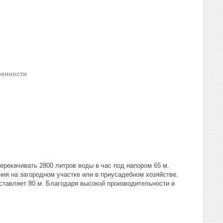
ренности
ерекачивать 2800 литров воды в час под напором 65 м.
ия на загородном участке или в приусадебном хозяйстве.
ставляет 80 м. Благодаря высокой производительности и