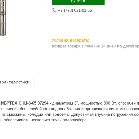
Купить
+7 (778) 021-01-56
возврат товара в течение 14 дней
по догово
арактеристики
СИБРТЕХ CНЦ-3-65 97294
- диаметром 3", мощностью 800 Вт, способен п
еспечения бесперебойного водоснабжения и организации системы орошен
 из скважины, колодца или водоема. Допустимая глубина погружения со
н обеспечивать несколько точек водоразбора.