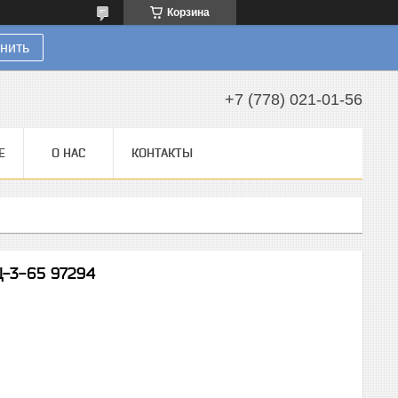
Корзина
нить
+7 (778) 021-01-56
Е
О НАС
КОНТАКТЫ
-3-65 97294