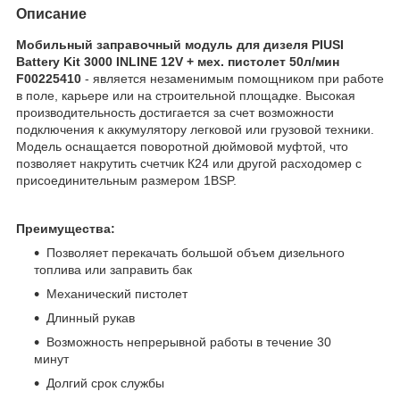
Описание
Мобильный заправочный модуль для дизеля PIUSI
Battery Kit 3000 INLINE 12V + мех. пистолет 50л/мин
F00225410
- является незаменимым помощником при работе
в поле, карьере или на строительной площадке. Высокая
производительность достигается за счет возможности
подключения к аккумулятору легковой или грузовой техники.
Модель оснащается поворотной дюймовой муфтой, что
позволяет накрутить счетчик К24 или другой расходомер с
присоединительным размером 1BSP.
Преимущества:
Позволяет перекачать большой объем дизельного
топлива или заправить бак
Механический пистолет
Длинный рукав
Возможность непрерывной работы в течение 30
минут
Долгий срок службы