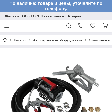
По наличию товара и цены, уточняйте по
телефону.
Филиал ТОО «ТССП Казахстан» в г.Атырау
Каталог
Автосервисное оборудование
Смазочное и 