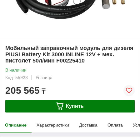
Мобильный заправочный модуль для дизеля
PIUSI Battery Kit 3000 INLINE 12V + мех.
пистолет 50л/мин F00225410
В наличии
Код: 55923
Розница
205 565
₸
Купить
Описание
Характеристики
Доставка
Оплата
Усл