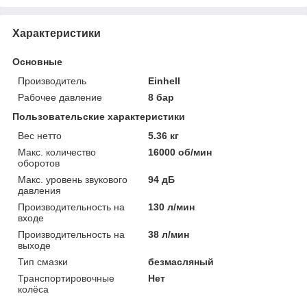
Характеристики
Основные
Производитель
Einhell
Рабочее давление
8 бар
Пользовательские характеристики
Вес нетто
5.36 кг
Макс. количество
16000 об/мин
оборотов
Макс. уровень звукового
94 дБ
давления
Производительность на
130 л/мин
входе
Производительность на
38 л/мин
выходе
Тип смазки
безмасляный
Транспортировочные
Нет
колёса