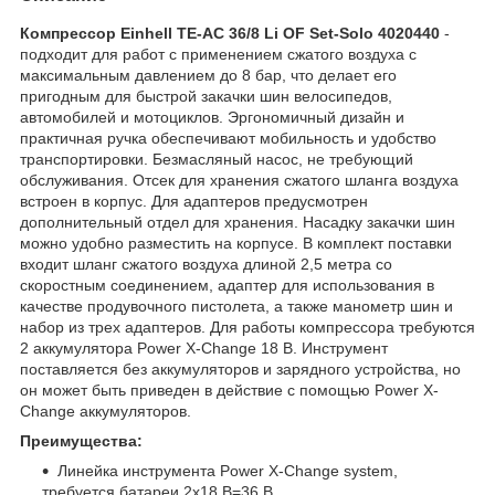
Компрессор Einhell TE-AC 36/8 Li OF Set-Solo 4020440
-
подходит для работ с применением сжатого воздуха с
максимальным давлением до 8 бар, что делает его
пригодным для быстрой закачки шин велосипедов,
автомобилей и мотоциклов. Эргономичный дизайн и
практичная ручка обеспечивают мобильность и удобство
транспортировки. Безмасляный насос, не требующий
обслуживания. Отсек для хранения сжатого шланга воздуха
встроен в корпус. Для адаптеров предусмотрен
дополнительный отдел для хранения. Насадку закачки шин
можно удобно разместить на корпусе. В комплект поставки
входит шланг сжатого воздуха длиной 2,5 метра со
скоростным соединением, адаптер для использования в
качестве продувочного пистолета, а также манометр шин и
набор из трех адаптеров. Для работы компрессора требуются
2 аккумулятора Power X-Change 18 В. Инструмент
поставляется без аккумуляторов и зарядного устройства, но
он может быть приведен в действие с помощью Power X-
Change аккумуляторов.
Преимущества:
Линейка инструмента Power X-Change system,
требуется батареи 2x18 В=36 В