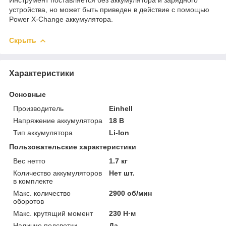
устройства, но может быть приведен в действие с помощью
Power X-Change аккумулятора.
Скрыть
Характеристики
Основные
Производитель
Einhell
Напряжение аккумулятора
18 В
Тип аккумулятора
Li-Ion
Пользовательские характеристики
Вес нетто
1.7 кг
Количество аккумуляторов
Нет шт.
в комплекте
Макс. количество
2900 об/мин
оборотов
Макс. крутящий момент
230 Н·м
Наличие подсветки
Да