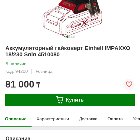
Аккумуляторный гайковерт Einhell IMPAXXO
18/230 Solo 4510080
В наличии
Код: 94200
Розница
81 000
₸
Купить
Описание
Характеристики
Доставка
Оплата
Усл
Описание