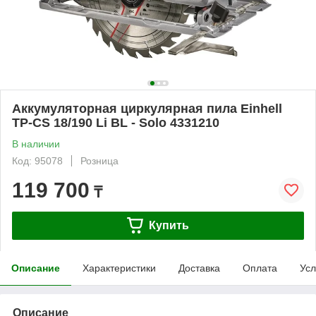
Аккумуляторная циркулярная пила Einhell
TP-CS 18/190 Li BL - Solo 4331210
В наличии
Код: 95078
Розница
119 700
₸
Купить
Описание
Характеристики
Доставка
Оплата
Усл
Описание