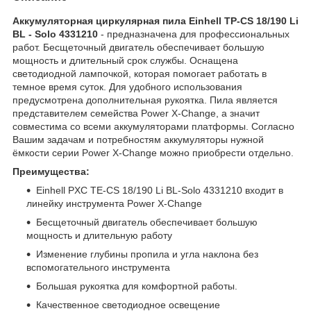
Аккумуляторная циркулярная пила Einhell TP-CS 18/190 Li
BL - Solo 4331210
- предназначена для профессиональных
работ. Бесщеточный двигатель обеспечивает большую
мощность и длительный срок службы. Оснащена
светодиодной лампочкой, которая помогает работать в
темное время суток. Для удобного использования
предусмотрена дополнительная рукоятка. Пила является
представителем семейства Power X-Change, а значит
совместима со всеми аккумуляторами платформы. Согласно
Вашим задачам и потребностям аккумуляторы нужной
ёмкости серии Power X-Change можно приобрести отдельно.
Преимущества:
Einhell PXC TE-CS 18/190 Li BL-Solo 4331210 входит в
линейку инструмента Power X-Change
Бесщеточный двигатель обеспечивает большую
мощность и длительную работу
Изменение глубины пропила и угла наклона без
вспомогательного инструмента
Большая рукоятка для комфортной работы.
Качественное светодиодное освещение