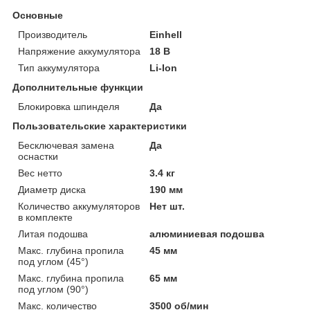
Основные
Производитель
Einhell
Напряжение аккумулятора
18 В
Тип аккумулятора
Li-Ion
Дополнительные функции
Блокировка шпинделя
Да
Пользовательские характеристики
Бесключевая замена
Да
оснастки
Вес нетто
3.4 кг
Диаметр диска
190 мм
Количество аккумуляторов
Нет шт.
в комплекте
Литая подошва
алюминиевая подошва
Макс. глубина пропила
45 мм
под углом (45°)
Макс. глубина пропила
65 мм
под углом (90°)
Макс. количество
3500 об/мин