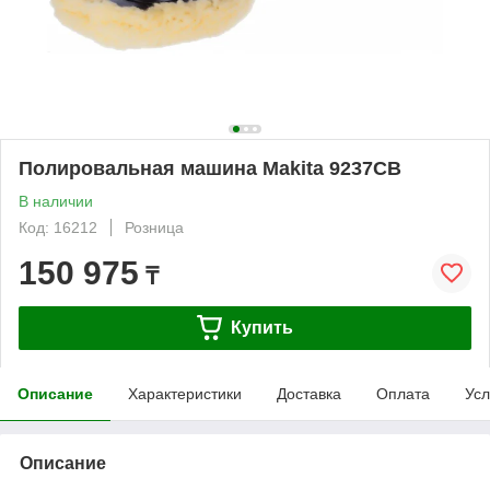
Полировальная машина Makita 9237CB
В наличии
Код: 16212
Розница
150 975
₸
Купить
Описание
Характеристики
Доставка
Оплата
Усл
Описание