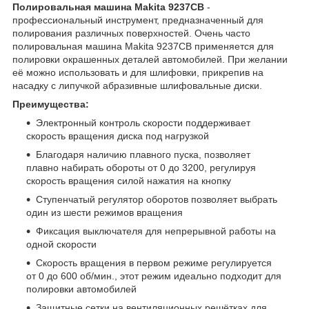
Полировальная машина Makita 9237CB
-
профессиональный инструмент, предназначенный для
полирования различных поверхностей. Очень часто
полировальная машина Makita 9237CB применяется для
полировки окрашенных деталей автомобилей. При желании
её можно использовать и для шлифовки, прикрепив на
насадку с липучкой абразивные шлифовальные диски.
Преимущества:
Электронный контроль скорости поддерживает
скорость вращения диска под нагрузкой
Благодаря наличию плавного пуска, позволяет
плавно набирать обороты от 0 до 3200, регулируя
скорость вращения силой нажатия на кнопку
Ступенчатый регулятор оборотов позволяет выбрать
один из шести режимов вращения
Фиксация выключателя для непрерывной работы на
одной скорости
Скорость вращения в первом режиме регулируется
от 0 до 600 об/мин., этот режим идеально подходит для
полировки автомобилей
Защитные сетки на вентиляционных решётках для