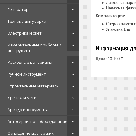
Легкое засверл
Надежная фикса
Генераторы
Комплектация:
Техника для уборки
Сверло алмазно
Упаковка 1 шт.
Электрика и свет
Измерительные приборы и
Информация дл
инструмент
Цена:
13 190 ₸
Расходные материалы
Ручной инструмент
Строительные материалы
Крепеж и метизы
Аренда инструмента
Автосервисное оборудование
Оснащение мастерских