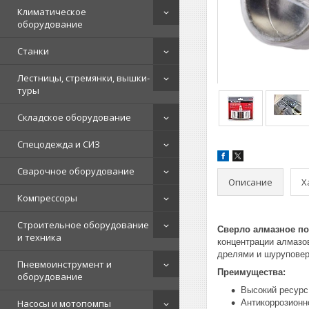
Климатическое
оборудование
Станки
Лестницы, стремянки, вышки-
туры
Складское оборудование
Спецодежда и СИЗ
Сварочное оборудование
Описание
Х
Компрессоры
Строительное оборудование
Сверло алмазное по
и техника
концентрации алмазо
дрелями и шуруповер
Пневмоинструмент и
Преимущества:
оборудование
Высокий ресурс
Насосы и мотопомпы
Антикоррозионн