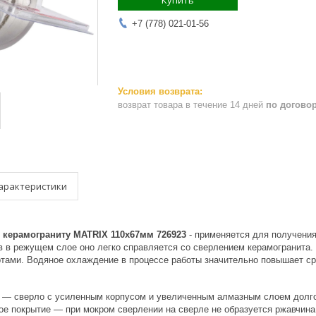
Купить
+7 (778) 021-01-56
возврат товара в течение 14 дней
по догово
арактеристики
 керамограниту MATRIX 110х67мм 726923
- применяется для получения
в в режущем слое оно легко справляется со сверлением керамогранита.
тами. Водяное охлаждение в процессе работы значительно повышает ср
 — сверло с усиленным корпусом и увеличенным алмазным слоем долго
ое покрытие — при мокром сверлении на сверле не образуется ржавчина