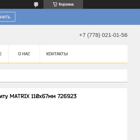
Корзина
нить
+7 (778) 021-01-56
Е
О НАС
КОНТАКТЫ
иту MATRIX 110х67мм 726923