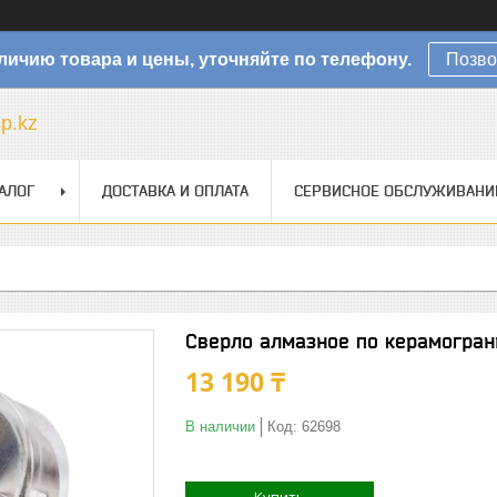
личию товара и цены, уточняйте по телефону.
Позво
sp.kz
АЛОГ
ДОСТАВКА И ОПЛАТА
СЕРВИСНОЕ ОБСЛУЖИВАНИ
Сверло алмазное по керамогран
13 190 ₸
В наличии
Код:
62698