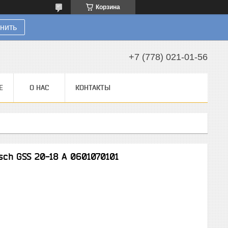
Корзина
нить
+7 (778) 021-01-56
Е
О НАС
КОНТАКТЫ
ch GSS 20-18 A 0601070101