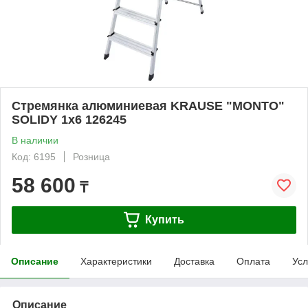
Стремянка алюминиевая KRAUSE "MONTO"
SOLIDY 1х6 126245
В наличии
Код: 6195
Розница
58 600
₸
Купить
Описание
Характеристики
Доставка
Оплата
Усл
Описание