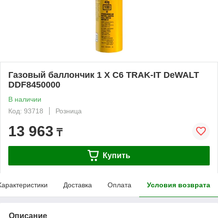
Газовый баллончик 1 X C6 TRAK-IT DeWALT
DDF8450000
В наличии
Код: 93718
Розница
13 963
₸
Купить
Характеристики
Доставка
Оплата
Условия возврата
Описание