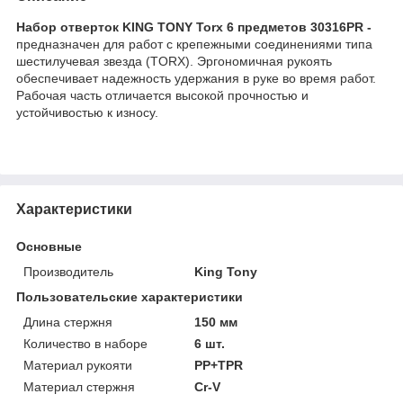
Набор отверток KING TONY Torx 6 предметов 30316PR -
предназначен для работ с крепежными соединениями типа
шестилучевая звезда (TORX). Эргономичная рукоять
обеспечивает надежность удержания в руке во время работ.
Рабочая часть отличается высокой прочностью и
устойчивостью к износу.
Характеристики
Основные
Производитель
King Tony
Пользовательские характеристики
Длина стержня
150 мм
Количество в наборе
6 шт.
Материал рукояти
PP+TPR
Материал стержня
Cr-V