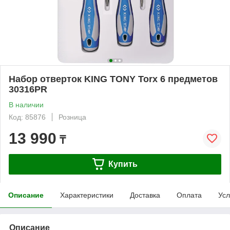
Набор отверток KING TONY Torx 6 предметов
30316PR
В наличии
Код: 85876
Розница
13 990
₸
Купить
Описание
Характеристики
Доставка
Оплата
Усл
Описание