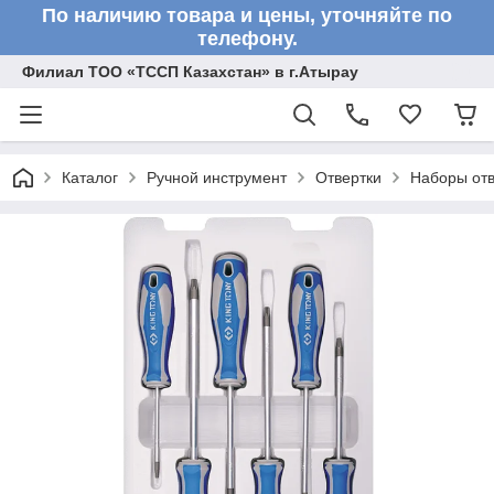
По наличию товара и цены, уточняйте по
телефону.
Филиал ТОО «ТССП Казахстан» в г.Атырау
Каталог
Ручной инструмент
Отвертки
Наборы отв