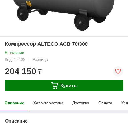
Компрессор ALTECO ACB 70/300
В наличии
Код: 18439
Розница
204 150
₸
Купить
Описание
Характеристики
Доставка
Оплата
Усл
Описание