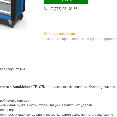
Купить
+7 (778) 021-01-56
возврат товара в течение 14 дней
по догово
арактеристики
ележка AutoMeister TF1C7N
- с пластиковым обвесом. Колеса диаметро
двойными стенками
ономичная ручка внутри столешницы с защитой от ударов
олешница
копических шарикоподшипниковых направляющих полного выдвижения