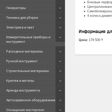
Боковые перфор
Централизованн
Генераторы
Самоблокирующа
4 колеса диаме
Техника для уборки
Электрика и свет
Информация дл
Измерительные приборы и
Цена:
179 500 ₸
инструмент
Расходные материалы
Ручной инструмент
Строительные материалы
Крепеж и метизы
Аренда инструмента
Автосервисное оборудование
Оснащение мастерских