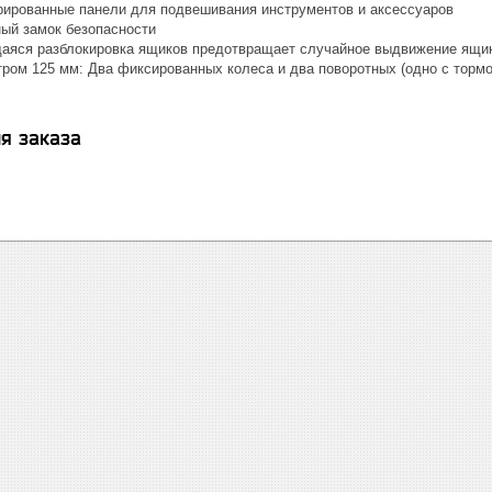
ированные панели для подвешивания инструментов и аксессуаров
ый замок безопасности
яся разблокировка ящиков предотвращает случайное выдвижение ящи
тром 125 мм: Два фиксированных колеса и два поворотных (одно с торм
я заказа