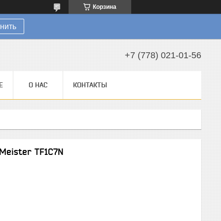
Корзина
нить
+7 (778) 021-01-56
Е
О НАС
КОНТАКТЫ
Meister TF1C7N