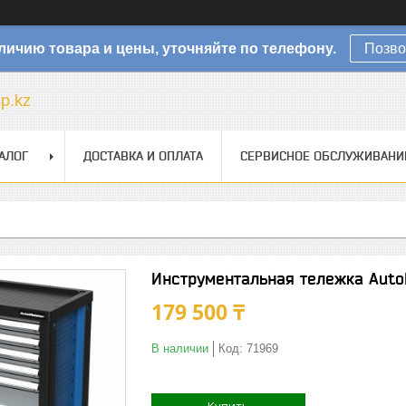
личию товара и цены, уточняйте по телефону.
Позво
sp.kz
АЛОГ
ДОСТАВКА И ОПЛАТА
СЕРВИСНОЕ ОБСЛУЖИВАНИ
Инструментальная тележка Auto
179 500 ₸
В наличии
Код:
71969