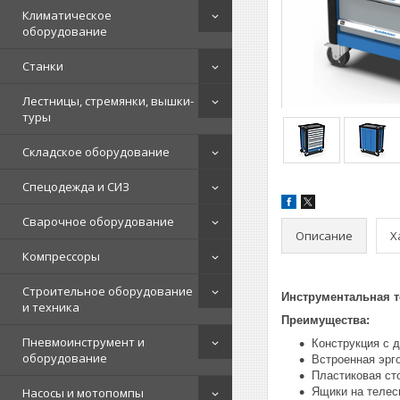
Климатическое
оборудование
Станки
Лестницы, стремянки, вышки-
туры
Складское оборудование
Спецодежда и СИЗ
Сварочное оборудование
Описание
Х
Компрессоры
Строительное оборудование
Инструментальная т
и техника
Преимущества:
Пневмоинструмент и
Конструкция с 
оборудование
Встроенная эрг
Пластиковая ст
Насосы и мотопомпы
Ящики на телес