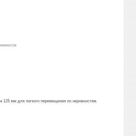
ренности
м 125 мм для легкого перемещения по неровностям.