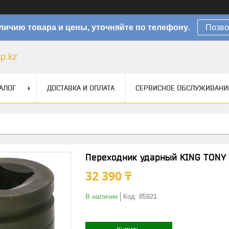
личию товара и цены, уточняйте по телефону.
Позво
sp.kz
АЛОГ
ДОСТАВКА И ОПЛАТА
СЕРВИСНОЕ ОБСЛУЖИВАНИ
Переходник ударный KING TONY 
32 390 ₸
В наличии
Код:
85921