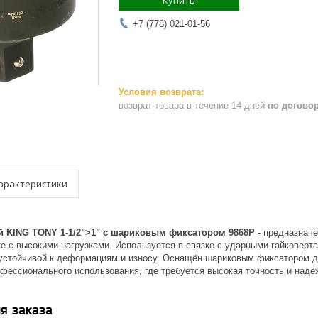
Купить
+7 (778) 021-01-56
возврат товара в течение 14 дней
по догово
арактеристики
 KING TONY 1-1/2">1" с шариковым фиксатором 9868P
- предназнач
те с высокими нагрузками. Используется в связке с ударными гайковер
 устойчивой к деформациям и износу. Оснащён шариковым фиксатором 
фессионального использования, где требуется высокая точность и надё
я заказа