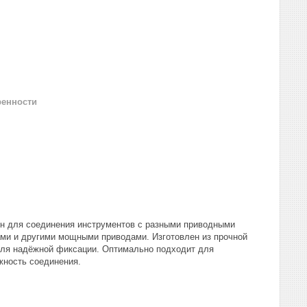
ренности
ен для соединения инструментов с разными приводными
тами и другими мощными приводами. Изготовлен из прочной
для надёжной фиксации. Оптимально подходит для
жность соединения.