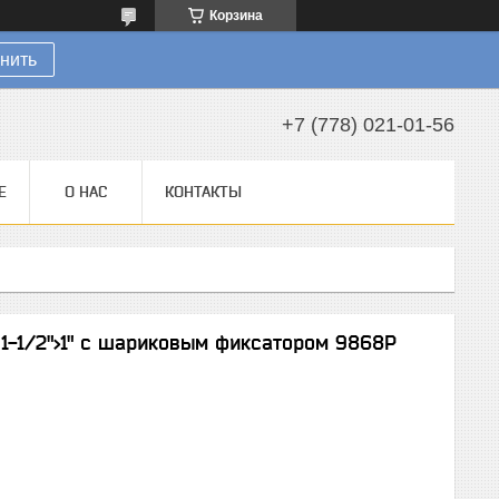
Корзина
нить
+7 (778) 021-01-56
Е
О НАС
КОНТАКТЫ
1-1/2">1" с шариковым фиксатором 9868P