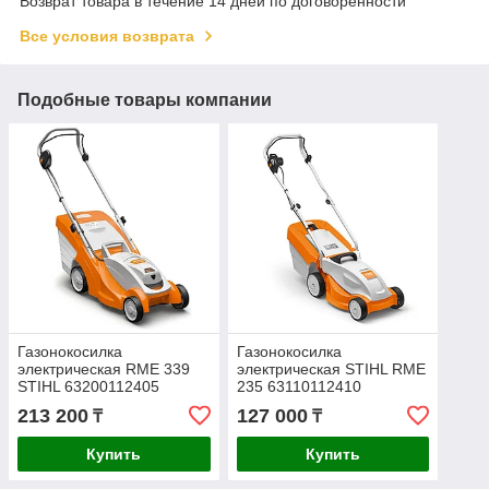
Возврат товара в течение 14 дней по договоренности
Все условия возврата
Подобные товары компании
Газонокосилка
Газонокосилка
электрическая RME 339
электрическая STIHL RME
STIHL 63200112405
235 63110112410
213 200
127 000
₸
₸
Купить
Купить