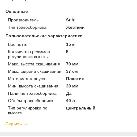
Основные
Производитель
Stihl
Тип травосборника
Жесткий
Пользовательские характеристики
Вес нетто
15 кг
Количество режимов
5
регулировки высоты
Макс. высота скашивания
70 мм
Макс. ширина скашивания
37 см
Материал корпуса
Пластик
Мин. высота скашивания
30 мм
Наличие травосборника
Да
Объём травосборника
40 л
Тип регулировки по
центральный
высоте
Скрыть