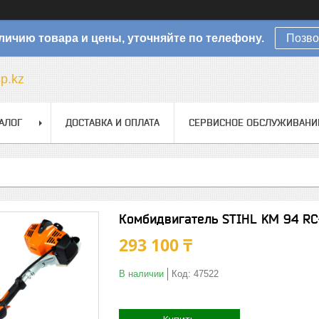
личию товара и цены, уточняйте по телефону.
Позво
sp.kz
АЛОГ
ДОСТАВКА И ОПЛАТА
СЕРВИСНОЕ ОБСЛУЖИВАНИ
Комбидвигатель STIHL KM 94 R
293 100 ₸
В наличии
Код:
47522