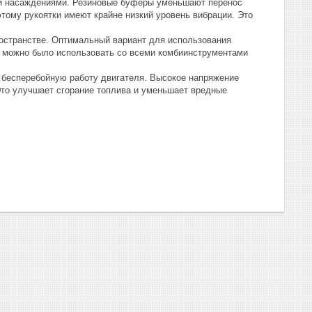
ми насаждениями. Резиновые буферы уменьшают перенос
ому рукоятки имеют крайне низкий уровень вибрации. Это
ространстве. Оптимальный вариант для использования
ой можно было использовать со всеми комбиинструментами
 бесперебойную работу двигателя. Высокое напряжение
Это улучшает сгорание топлива и уменьшает вредные