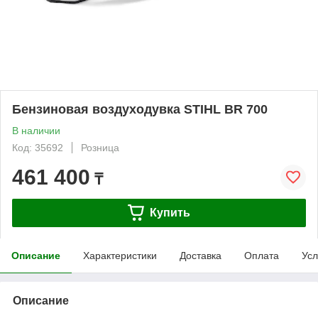
Бензиновая воздуходувка STIHL BR 700
В наличии
Код: 35692
Розница
461 400
₸
Купить
Описание
Характеристики
Доставка
Оплата
Усл
Описание