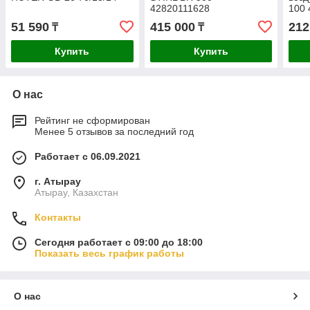
42820111628
100 
51 590
415 000
212
₸
₸
Купить
Купить
О нас
Рейтинг не сформирован
Менее 5 отзывов за последний год
Работает с 06.09.2021
г. Атырау
Атырау, Казахстан
Контакты
Сегодня работает с 09:00 до 18:00
Показать весь график работы
О нас