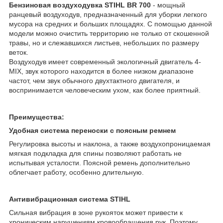
Бензиновая воздуходувка STIHL BR 700
- мощный
ранцевый воздуходув, предназначенный для уборки легкого
мусора на средних и больших площадях. С помощью данной
модели можно очистить территорию не только от скошенной
травы, но и слежавшихся листьев, небольших по размеру
веток.
Воздуходув имеет современный экологичный двигатель 4-
MIX, звук которого находится в более низком диапазоне
частот, чем звук обычного двухтактного двигателя, и
воспринимается человеческим ухом, как более приятный.
Преимущества:
Удобная система переноски с поясным ремнем
Регулировка высоты и наклона, а также воздухопроницаемая
мягкая подкладка для спины позволяют работать не
испытывая усталости. Поясной ремень дополнительно
облегчает работу, особенно длительную.
Антивибрационная система STIHL
Сильная вибрация в зоне рукояток может привести к
хроническим нарушениям кровообращения рук. Поэтому