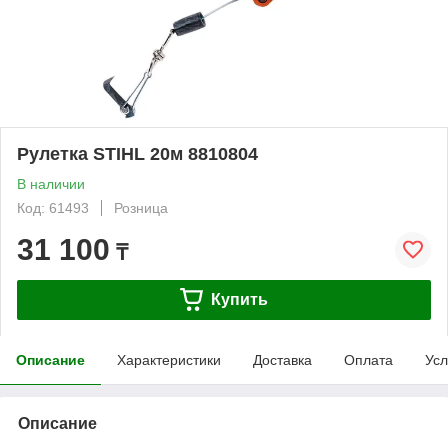
Рулетка STIHL 20м 8810804
В наличии
Код: 61493
Розница
31 100
₸
Купить
Описание
Характеристики
Доставка
Оплата
Усл
Описание