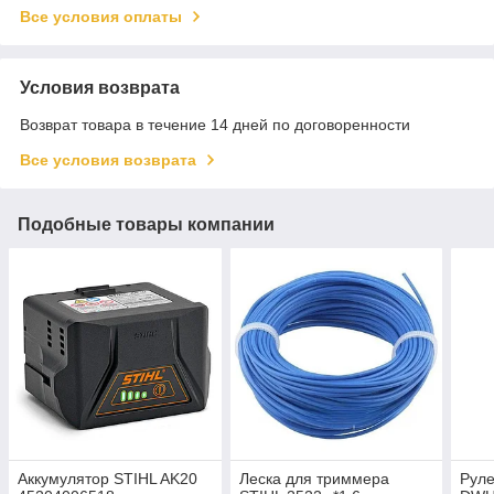
Все условия оплаты
Условия возврата
Возврат товара в течение 14 дней по договоренности
Все условия возврата
Подобные товары компании
Аккумулятор STIHL AK20
Леска для триммера
Рул