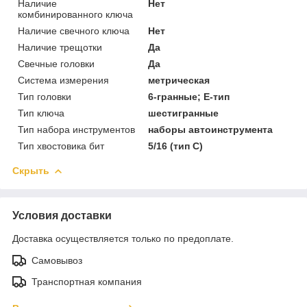
Наличие
Нет
комбинированного ключа
Наличие свечного ключа
Нет
Наличие трещотки
Да
Свечные головки
Да
Система измерения
метрическая
Тип головки
6-гранные; Е-тип
Тип ключа
шестигранные
Тип набора инструментов
наборы автоинструмента
Тип хвостовика бит
5/16 (тип C)
Скрыть
Условия доставки
Доставка осуществляется только по предоплате.
Самовывоз
Транспортная компания