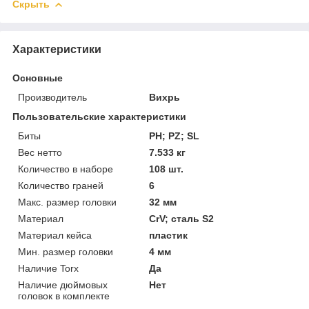
Скрыть
Характеристики
Основные
Производитель
Вихрь
Пользовательские характеристики
Биты
PH; PZ; SL
Вес нетто
7.533 кг
Количество в наборе
108 шт.
Количество граней
6
Макс. размер головки
32 мм
Материал
CrV; сталь S2
Материал кейса
пластик
Мин. размер головки
4 мм
Наличие Torx
Да
Наличие дюймовых
Нет
головок в комплекте