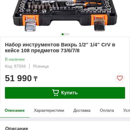
Набор инструментов Вихрь 1/2" 1/4" CrV в
кейсе 108 предметов 73/6/7/8
В наличии
Код: 87594
Розница
51 990
₸
Купить
Описание
Характеристики
Доставка
Оплата
Усл
Описание