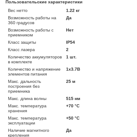
Пользовательские характеристики
Вес нетто
1.22 кг
Возможность работы на
Да
360 градусов
Возможность работы с
Нет
приемником
Класс защиты
IP54
Класс лазера
2
Количество аккумуляторов
1 шт.
в комплекте
Количество и напряжение
1x3.7В
элементов питания
Макс. дальность
25 м
построения без
приемника
Макс. длина волны
515 нм
Макс. температура
+70 °C
хранения
Макс. температура
+50 °C
эксплуатации
Наличие магнитного
Да
крепления