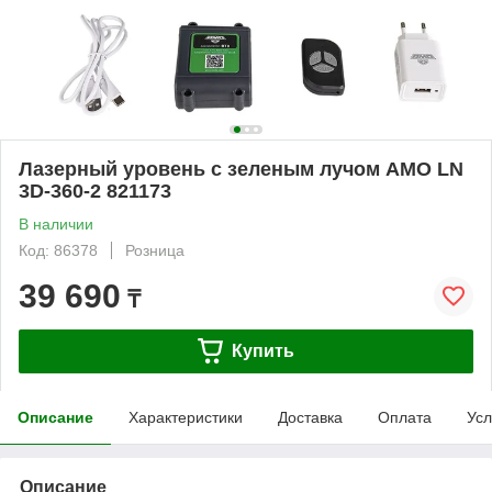
Лазерный уровень с зеленым лучом AMO LN
3D-360-2 821173
В наличии
Код: 86378
Розница
39 690
₸
Купить
Описание
Характеристики
Доставка
Оплата
Усл
Описание