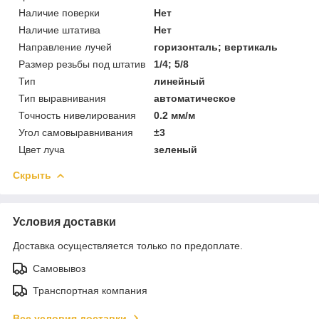
Наличие поверки
Нет
Наличие штатива
Нет
Направление лучей
горизонталь; вертикаль
Размер резьбы под штатив
1/4; 5/8
Тип
линейный
Тип выравнивания
автоматическое
Точность нивелирования
0.2 мм/м
Угол самовыравнивания
±3
Цвет луча
зеленый
Скрыть
Условия доставки
Доставка осуществляется только по предоплате.
Самовывоз
Транспортная компания
Все условия доставки