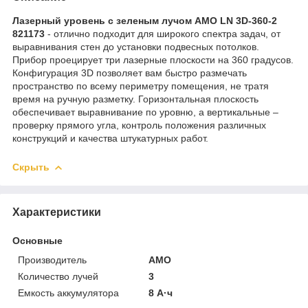
Лазерный уровень с зеленым лучом AMO LN 3D-360-2
821173
- отлично подходит для широкого спектра задач, от
выравнивания стен до установки подвесных потолков.
Прибор проецирует три лазерные плоскости на 360 градусов.
Конфигурация 3D позволяет вам быстро размечать
пространство по всему периметру помещения, не тратя
время на ручную разметку. Горизонтальная плоскость
обеспечивает выравнивание по уровню, а вертикальные –
проверку прямого угла, контроль положения различных
конструкций и качества штукатурных работ.
Скрыть
Характеристики
Основные
Производитель
AMO
Количество лучей
3
Емкость аккумулятора
8 А·ч