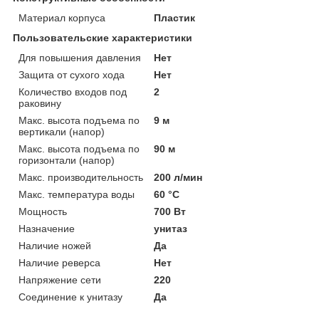
Материал корпуса
Пластик
Пользовательские характеристики
Для повышения давления
Нет
Защита от сухого хода
Нет
Количество входов под
2
раковину
Макс. высота подъема по
9 м
вертикали (напор)
Макс. высота подъема по
90 м
горизонтали (напор)
Макс. производительность
200 л/мин
Макс. температура воды
60 °C
Мощность
700 Вт
Назначение
унитаз
Наличие ножей
Да
Наличие реверса
Нет
Напряжение сети
220
Соединение к унитазу
Да