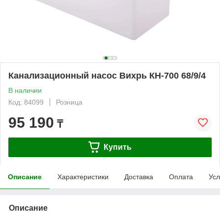
Канализационный насос Вихрь КН-700 68/9/4
В наличии
Код: 84099
Розница
95 190
₸
Купить
Описание
Характеристики
Доставка
Оплата
Усл
Описание