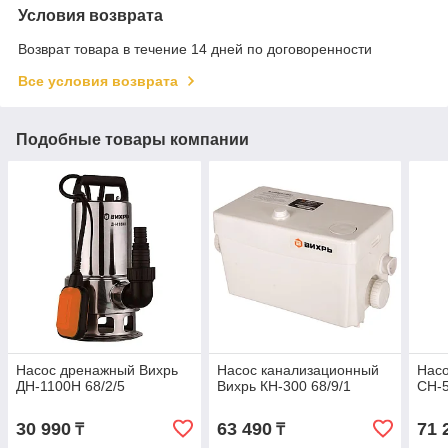
Условия возврата
Возврат товара в течение 14 дней по договоренности
Все условия возврата
Подобные товары компании
Насос дренажный Вихрь
Насос канализационный
Насо
ДН-1100Н 68/2/5
Вихрь КН-300 68/9/1
СН-5
30 990
63 490
71 
₸
₸