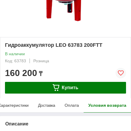
Гидроаккумулятор LEO 63783 200FTT
В наличии
Код: 63783
Розница
160 200
₸
Купить
Характеристики
Доставка
Оплата
Условия возврата
Описание