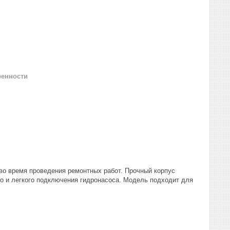
ренности
во время проведения ремонтных работ. Прочный корпус
го и легкого подключения гидронасоса. Модель подходит для