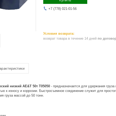
Купить
+7 (778) 021-01-56
возврат товара в течение 14 дней
по догово
арактеристики
ский низкий AE&T 50т T05050
- предназначается для удержания груза 
тью к износу и коррозии. Быстросъемное соединение служит для просто
я груза массой до 50 тонн.
озии