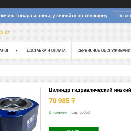
личию товара и цены, уточняйте по телефону.
Позво
sp.kz
АЛОГ
ДОСТАВКА И ОПЛАТА
СЕРВИСНОЕ ОБСЛУЖИВАНИ
Цилиндр гидравлический низкий
70 985 ₸
В наличии
Код:
66350