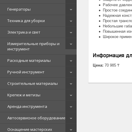
Рабочее давлен
Генераторы
Простое соедин
Надежная конст
Техника для уборки
Простая трансп
Небольшие габа
Повышенная изн
Электрика и свет
Широкое приме
Измерительные приборы и
инструмент
Информация дл
Расходные материалы
Цена:
70 985 ₸
Ручной инструмент
Строительные материалы
Крепеж и метизы
Аренда инструмента
Автосервисное оборудование
Оснащение мастерских