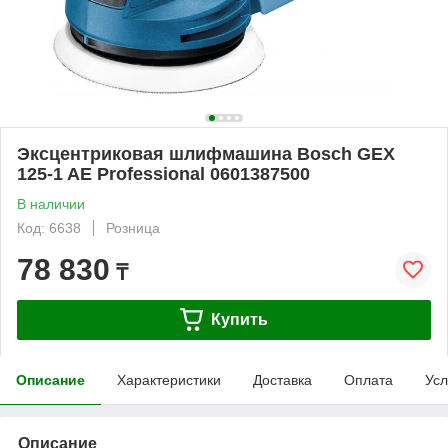
Эксцентриковая шлифмашина Bosch GEX
125-1 AE Professional 0601387500
В наличии
Код: 6638
Розница
78 830
₸
Купить
Описание
Характеристики
Доставка
Оплата
Усл
Описание