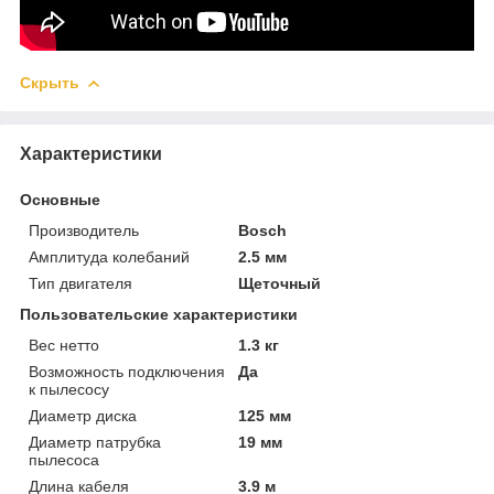
Скрыть
Характеристики
Основные
Производитель
Bosch
Амплитуда колебаний
2.5 мм
Тип двигателя
Щеточный
Пользовательские характеристики
Вес нетто
1.3 кг
Возможность подключения
Да
к пылесосу
Диаметр диска
125 мм
Диаметр патрубка
19 мм
пылесоса
Длина кабеля
3.9 м