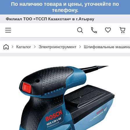
По наличию товара и цены, уточняйте по
телефону.
Филиал ТОО «ТССП Казахстан» в г.Атырау
Каталог
Электроинструмент
Шлифовальные машин